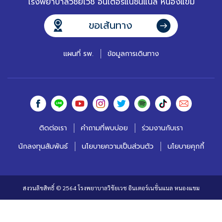
โรงพยาบาลวิชัยเวช อินเตอร์แนชั่นแนล หนองแขม
ขอเส้นทาง
แผนที่ รพ.
ข้อมูลการเดินทาง
ติดต่อเรา
คำถามที่พบบ่อย
ร่วมงานกับเรา
นักลงทุนสัมพันธ์
นโยบายความเป็นส่วนตัว
นโยบายคุกกี้
สงวนลิขสิทธิ์ © 2564 โรงพยาบาลวิชัยเวช อินเตอร์เนชั่นแนล หนองแขม