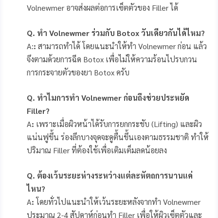
Volnewmer อาจส่งผลต่อการเซ็ตตัวของ Filler ได้
Q
. ทำ Volnewmer ร่วมกับ Botox วันเดียวกันได้ไหม?
A:
:
สามารถทำได้ โดยแนะนำให้ทำ Volnewmer ก่อน แล้ว
จึงตามด้วยการฉีด Botox เพื่อไม่ให้ความร้อนไปรบกวน
การกระจายตัวของยา Botox ครับ
Q
. ทำไมการทำ Volnewmer ก่อนถึงช่วยประหยัด
Filler?
A
:
เพราะเมื่อผิวหน้าได้รับการยกกระชับ (Lifting) และผิว
แน่นฟูขึ้น ร่องลึกบางจุดจะดูตื้นขึ้นเองตามธรรมชาติ ทำให้
ปริมาณ Filler ที่ต้องใช้เพื่อเติมเต็มลดน้อยลง
Q
. ต้องเว้นระยะห่างระหว่างแต่ละหัตถการนานแค่
ไหน?
A
:
โดยทั่วไปแนะนำให้เว้นระยะหลังจากทำ Volnewmer
ประมาณ 2-4 สัปดาห์ก่อนทำ Filler เพื่อให้ผิวเซ็ตตัวและ