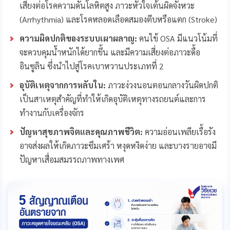
เสี่ยงต่อโรคความดันโลหิตสูง ภาวะหัวใจเต้นผิดจังหวะ
(Arrhythmia) และโรคหลอดเลือดสมองตีบหรือแตก (Stroke)
ความผิดปกติของระบบเผาผลาญ:
คนไข้ OSA มีแนวโน้มที่
จะควบคุมน้ำหนักได้ยากขึ้น และมีความเสี่ยงต่อภาวะดื้อ
อินซูลิน ซึ่งนำไปสู่โรคเบาหวานประเภทที่ 2
อุบัติเหตุจากการหลับใน:
ภาวะง่วงนอนตอนกลางวันผิดปกติ
เป็นสาเหตุสำคัญที่ทำให้เกิดอุบัติเหตุทางรถยนต์และการ
ทำงานกับเครื่องจักร
ปัญหาสุขภาพจิตและคุณภาพชีวิต:
ความอ่อนเพลียเรื้อรัง
อาจส่งผลให้เกิดภาวะซึมเศร้า หงุดหงิดง่าย และบางรายอาจมี
ปัญหาเสื่อมสมรรถภาพทางเพศ