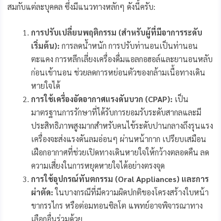
สมกับแต่ละบุคคล ซึ่งมีแนวทางหลักๆ ดังนี้ครับ:
การปรับเปลี่ยนพฤติกรรม (สำหรับผู้ที่มีอาการระดับ
เริ่มต้น):
การลดน้ำหนัก การปรับท่านอนเป็นท่านอน
ตะแคง การหลีกเลี่ยงเครื่องดื่มแอลกอฮอล์และยานอนหลับ
ก่อนเข้านอน ช่วยลดการหย่อนตัวของกล้ามเนื้อทางเดิน
หายใจได้
การใช้เครื่องอัดอากาศแรงดันบวก (CPAP):
เป็น
มาตรฐานการรักษาที่ได้รับการยอมรับระดับสากลและมี
ประสิทธิภาพสูงมากสำหรับคนไข้ระดับปานกลางถึงรุนแรง
เครื่องจะส่งแรงดันลมอ่อนๆ ผ่านหน้ากาก เปรียบเสมือน
เฝือกอากาศที่ช่วยเปิดทางเดินหายใจให้กว้างตลอดคืน ลด
ความเสี่ยงในการหยุดหายใจได้อย่างตรงจุด
การใช้อุปกรณ์ทันตกรรม (Oral Appliances) และการ
ผ่าตัด:
ในบางกรณีที่มีความผิดปกติของโครงสร้างใบหน้า
ขากรรไกร หรือต่อมทอนซิลโต แพทย์อาจพิจารณาทาง
เลือกอื่นร่วมด้วย