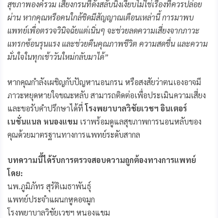
สุขภาพองค์รวม เสียงกรนที่ดังสลับนิ่งเงียบไม่ใช่เรื่องที่ควรปล่อย
ผ่าน หากคุณหรือคนใกล้ชิดมีสัญญาณเตือนเหล่านี้ การมาพบ
แพทย์เพื่อตรวจวินิจฉัยแต่เนิ่นๆ จะช่วยลดความเสี่ยงจากภาวะ
แทรกซ้อนรุนแรง และช่วยคืนคุณภาพชีวิต ความสดชื่น และความ
มั่นใจในทุกเช้าวันใหม่กลับมาได้”
หากคุณกำลังเผชิญกับปัญหานอนกรน หรือสงสัยว่าตนเองอาจมี
ภาวะหยุดหายใจขณะหลับ สามารถติดต่อเพื่อประเมินความเสี่ยง
และขอรับคำปรึกษาได้ที่
โรงพยาบาลวิชัยเวชฯ อินเตอร์
เนชั่นแนล หนองแขม
เราพร้อมดูแลสุขภาพการนอนหลับของ
คุณด้วยมาตรฐานทางการแพทย์ระดับสากล
บทความนี้ได้รับการตรวจสอบความถูกต้องทางการแพทย์
โดย:
นพ.ภูมิภัทร สุรัติเมธาพันธุ์
แพทย์ประจำแผนกหูคอจมูก
โรงพยาบาลวิชัยเวชฯ หนองแขม