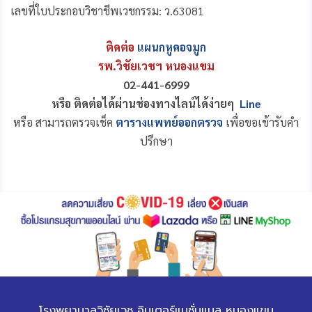
เลขที่ใบประกอบวิชาชีพเวชกรรม: ว.63081
ติดต่อ
แผนกหูคอจมูก
รพ.วิชัยเวชฯ หนองแขม
02-441-6999
หรือ ติดต่อได้ผ่านช่องทางไลน์ได้ง่ายๆ
Line
หรือ สามารถตรวจเช็ค
ตารางแพทย์ออกตรวจ
เพื่อขอเข้ารับคำ
ปรึกษา
โรงพยาบาลวิชัยเวช อินเตอร์แนชั่นแนล หนองแขม