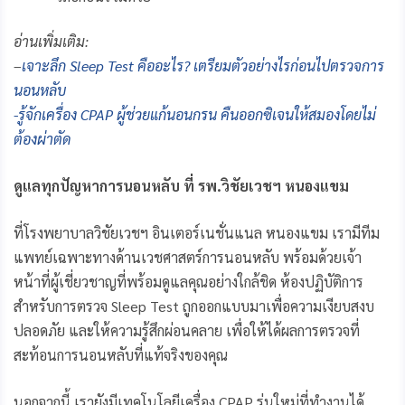
อ่านเพิ่มเติม:
–
เจาะลึก Sleep Test คืออะไร? เตรียมตัวอย่างไรก่อนไปตรวจการ
นอนหลับ
-รู้จักเครื่อง CPAP ผู้ช่วยแก้นอนกรน คืนออกซิเจนให้สมองโดยไม่
ต้องผ่าตัด
ดูแลทุกปัญหาการนอนหลับ ที่ รพ.วิชัยเวชฯ หนองแขม
ที่โรงพยาบาลวิชัยเวชฯ อินเตอร์เนชั่นแนล หนองแขม เรามีทีม
แพทย์เฉพาะทางด้านเวชศาสตร์การนอนหลับ พร้อมด้วยเจ้า
หน้าที่ผู้เชี่ยวชาญที่พร้อมดูแลคุณอย่างใกล้ชิด ห้องปฏิบัติการ
สำหรับการตรวจ Sleep Test ถูกออกแบบมาเพื่อความเงียบสงบ
ปลอดภัย และให้ความรู้สึกผ่อนคลาย เพื่อให้ได้ผลการตรวจที่
สะท้อนการนอนหลับที่แท้จริงของคุณ
นอกจากนี้ เรายังมีเทคโนโลยีเครื่อง CPAP รุ่นใหม่ที่ทำงานได้