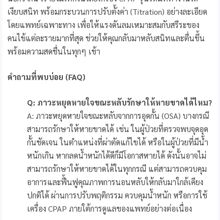
เงียบสนิท พร้อมกระบวนการปรับตั้งค่า (Titration) อย่างละเอียด
โดยแพทย์เฉพาะทาง เพื่อให้แรงดันลมเหมาะสมกับสรีระของ
คนไข้แต่ละรายมากที่สุด ช่วยให้คุณกลับมาหลับสนิทและตื่นขึ้น
พร้อมความสดชื่นในทุกๆ เช้า
คำถามที่พบบ่อย (FAQ)
Q: ภาวะหยุดหายใจขณะหลับรักษาให้หายขาดได้ไหม?
A: ภาวะหยุดหายใจขณะหลับจากการอุดกั้น (OSA) บางกรณี
สามารถรักษาให้หายขาดได้ เช่น ในผู้ป่วยที่ตรวจพบจุดอุด
กั้นชัดเจน ในตำแหน่งที่ผ่าตัดแก้ไขได้ หรือในผู้ป่วยที่มีน้ำ
หนักเกิน หากลดน้ำหนักได้ดีก็มีโอกาสหายได้ ดังนั้นอาจไม่
สามารถรักษาให้หายขาดได้ในทุกกรณี แต่สามารถควบคุม
อาการและฟื้นฟูคุณภาพการนอนหลับให้กลับมาใกล้เคียง
ปกติได้ ผ่านการปรับพฤติกรรม ควบคุมน้ำหนัก หรือการใช้
เครื่อง CPAP ภายใต้การดูแลของแพทย์อย่างต่อเนื่อง