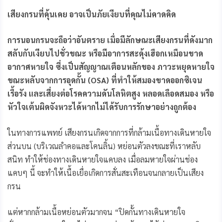
เสียงกรนที่คุ้นเคย อาจเป็นภัยเงียบที่คุณไม่คาดคิด
การนอนกรนจะถือว่าอันตราย เมื่อมีลักษณะเสียงกรนที่ดังมาก
สลับกับเงียบไปชั่วขณะ หรือมีอาการสะดุ้งเฮือกเหมือนขาด
อากาศหายใจ ซึ่งเป็นสัญญาณเตือนหลักของ ภาวะหยุดหายใจ
ขณะหลับจากการอุดกั้น (OSA) ที่ทำให้สมองขาดออกซิเจน
เรื้อรัง และเสี่ยงต่อโรคความดันโลหิตสูง หลอดเลือดสมอง หรือ
หัวใจเต้นผิดจังหวะได้หากไม่ได้รับการรักษาอย่างถูกต้อง
ในทางการแพทย์ เสียงกรนเกิดจากการที่กล้ามเนื้อทางเดินหายใจ
ส่วนบน (บริเวณลำคอและโคนลิ้น) หย่อนตัวลงขณะที่เราหลับ
สนิท ทำให้ช่องทางเดินหายใจแคบลง เมื่อลมหายใจผ่านช่อง
แคบๆ นี้ จะทำให้เนื้อเยื่อเกิดการสั่นสะเทือนจนกลายเป็นเสียง
กรน
แต่หากกล้ามเนื้อหย่อนตัวมากจน “ปิดกั้นทางเดินหายใจ