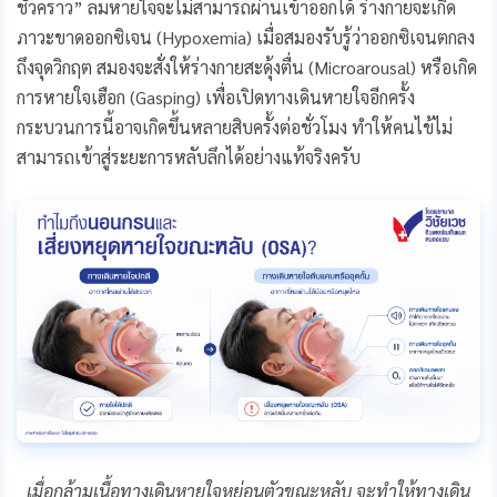
ชั่วคราว” ลมหายใจจะไม่สามารถผ่านเข้าออกได้ ร่างกายจะเกิด
ภาวะขาดออกซิเจน (Hypoxemia) เมื่อสมองรับรู้ว่าออกซิเจนตกลง
ถึงจุดวิกฤต สมองจะสั่งให้ร่างกายสะดุ้งตื่น (Microarousal) หรือเกิด
การหายใจเฮือก (Gasping) เพื่อเปิดทางเดินหายใจอีกครั้ง
กระบวนการนี้อาจเกิดขึ้นหลายสิบครั้งต่อชั่วโมง ทำให้คนไข้ไม่
สามารถเข้าสู่ระยะการหลับลึกได้อย่างแท้จริงครับ
เมื่อกล้ามเนื้อทางเดินหายใจหย่อนตัวขณะหลับ จะทำให้ทางเดิน