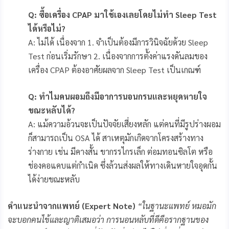
Q: ซื้อเครื่อง CPAP มาใช้เองเลยโดยไม่ทำ Sleep Test
ได้หรือไม่?
A: ไม่ได้ เนื่องจาก 1. จำเป็นต้องมีการวินิจฉัยด้วย Sleep
Test ก่อนเริ่มรักษา 2. เนื่องจากการตั้งค่าแรงดันลมของ
เครื่อง CPAP ต้องอาศัยผลจาก Sleep Test เป็นเกณฑ์
Q: ทำไมคนผอมถึงมีอาการนอนกรนและหยุดหายใจ
ขณะหลับได้?
A: แม้ความอ้วนจะเป็นปัจจัยเสี่ยงหลัก แต่คนที่มีรูปร่างผอม
ก็สามารถเป็น OSA ได้ สาเหตุมักเกิดจากโครงสร้างทาง
ร่างกาย เช่น มีคางสั้น ขากรรไกรเล็ก ต่อมทอนซิลโต หรือ
ช่องคอแคบแต่กำเนิด ซึ่งล้วนส่งผลให้ทางเดินหายใจอุดกั้น
ได้ง่ายขณะหลับ
คำแนะนำจากแพทย์ (Expert Note)
“ในฐานะแพทย์ หมอมัก
จะบอกคนไข้และญาติเสมอว่า การนอนหลับที่ดีคือรากฐานของ