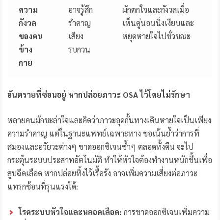
ความ
อาจรู้สึก
มักตกใจและกังวลเมื่อ
กังวล
รำคาญ
เห็นคู่นอนนิ่งเงียบและ
ของคน
เสียง
หยุดหายใจไปชั่วขณะ
ข้าง
รบกวน
กาย
อันตรายที่ซ่อนอยู่ หากปล่อยภาวะ OSA ไว้โดยไม่รักษา
หลายคนมักชะล่าใจและคิดว่าภาวะอุดกั้นทางเดินหายใจเป็นเพียง
ความรำคาญ แต่ในฐานะแพทย์เฉพาะทาง ขอเน้นย้ำว่าการที่
สมองและอวัยวะต่างๆ ขาดออกซิเจนซ้ำๆ ตลอดทั้งคืน จะไป
กระตุ้นระบบประสาทอัตโนมัติ ทำให้หัวใจต้องทำงานหนักขึ้นเพื่อ
สูบฉีดเลือด หากปล่อยทิ้งไว้เรื้อรัง อาจเพิ่มความเสี่ยงต่อภาวะ
แทรกซ้อนที่รุนแรงได้:
โรคระบบหัวใจและหลอดเลือด:
การขาดออกซิเจนเพิ่มความ