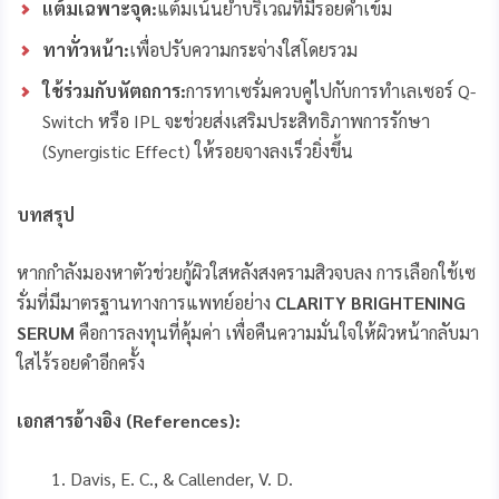
แต้มเฉพาะจุด:
แต้มเน้นย้ำบริเวณที่มีรอยดำเข้ม
ทาทั่วหน้า:
เพื่อปรับความกระจ่างใสโดยรวม
ใช้ร่วมกับหัตถการ:
การทาเซรั่มควบคู่ไปกับการทำเลเซอร์ Q-
Switch หรือ IPL จะช่วยส่งเสริมประสิทธิภาพการรักษา
(Synergistic Effect) ให้รอยจางลงเร็วยิ่งขึ้น
บทสรุป
หากกำลังมองหาตัวช่วยกู้ผิวใสหลังสงครามสิวจบลง การเลือกใช้เซ
รั่มที่มีมาตรฐานทางการแพทย์อย่าง
CLARITY BRIGHTENING
SERUM
คือการลงทุนที่คุ้มค่า เพื่อคืนความมั่นใจให้ผิวหน้ากลับมา
ใสไร้รอยดำอีกครั้ง
เอกสารอ้างอิง (
References):
Davis, E. C., & Callender, V. D.