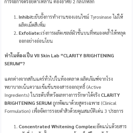
การจะกำจัดรอยดำเหล่านี้ ต้องอาศัย 2 กลไกหลัก
Inhibit:
ยับยั้งการทำงานของเอนไซม์ Tyrosinase ไม่ให้
ผลิตเม็ดสีเพิ่ม
Exfoliate:
เร่งการผลัดเซลล์ผิวชั้นบนที่หมองคล้ำให้หลุด
ออกอย่างอ่อนโยน
ทำไมต้องเป็น
VII Skin Lab “CLARITY BRIGHTENING
SERUM”?
แตกต่างจากสกินแคร์ทั่วไปในท้องตลาด ผลิตภัณฑ์จากโรง
พยาบาลเน้นความเข้มข้นของสารออกฤทธิ์ (Active
Ingredients) ในระดับที่หวังผลทางการรักษาได้จริง
CLARITY
BRIGHTENING SERUM
ถูกพัฒนาด้วยสูตรเฉพาะ (Clinical
Formulation) เพื่อจัดการรอยดำสิวด้วยคุณสมบัติเด่น 3 ประการ
Concentrated Whitening Complex:
อัดแน่นด้วยสาร