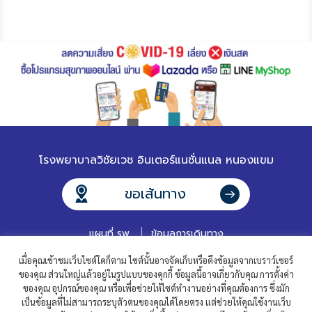
โรงพยาบาลวิชัยเวช อินเตอร์แนชั่นแนล หนองแขม
ขอเส้นทาง
แผนที่ รพ.
ข้อมูลการเดินทาง
เมื่อคุณเข้าชมเว็บไซต์ใดก็ตาม ไซต์นั้นอาจจัดเก็บหรือดึงข้อมูลจากเบราว์เซอร์
ของคุณ ส่วนใหญ่แล้วอยู่ในรูปแบบของคุกกี้ ข้อมูลนี้อาจเกี่ยวกับคุณ การตั้งค่า
ของคุณ อุปกรณ์ของคุณ หรือเพื่อช่วยให้ไซต์ทำงานอย่างที่คุณต้องการ ซึ่งมัก
เป็นข้อมูลที่ไม่สามารถระบุตัวตนของคุณได้โดยตรง แต่ช่วยให้คุณใช้งานเว็บ