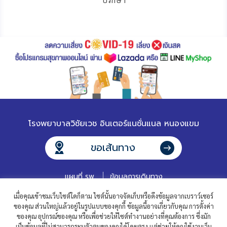
โรงพยาบาลวิชัยเวช อินเตอร์แนชั่นแนล หนองแขม
ขอเส้นทาง
แผนที่ รพ.
ข้อมูลการเดินทาง
เมื่อคุณเข้าชมเว็บไซต์ใดก็ตาม ไซต์นั้นอาจจัดเก็บหรือดึงข้อมูลจากเบราว์เซอร์
ของคุณ ส่วนใหญ่แล้วอยู่ในรูปแบบของคุกกี้ ข้อมูลนี้อาจเกี่ยวกับคุณ การตั้งค่า
ของคุณ อุปกรณ์ของคุณ หรือเพื่อช่วยให้ไซต์ทำงานอย่างที่คุณต้องการ ซึ่งมัก
เป็นข้อมูลที่ไม่สามารถระบุตัวตนของคุณได้โดยตรง แต่ช่วยให้คุณใช้งานเว็บ