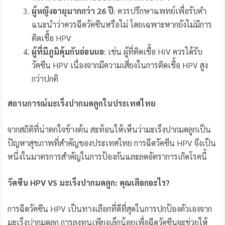
ผู้หญิงอายุมากกว่า
26 ปี
: ควรปรึกษาแพทย์เพื่อรับคำ
แนะนำว่าควรฉีดวัคซีนหรือไม่ โดยเฉพาะหากยังไม่มีการ
ติดเชื้อ HPV
ผู้ที่มีภูมิคุ้มกันอ่อนแอ
: เช่น ผู้ที่ติดเชื้อ HIV ควรได้รับ
วัคซีน HPV เนื่องจากมีความเสี่ยงในการติดเชื้อ HPV สูง
กว่าปกติ
สถานการณ์มะเร็งปากมดลูกในประเทศไทย
จากสถิติที่น่าตกใจข้างต้น สะท้อนให้เห็นว่ามะเร็งปากมดลูกเป็น
ปัญหาสุขภาพที่สำคัญของประเทศไทย การฉีดวัคซีน HPV จึงเป็น
หนึ่งในมาตรการสำคัญในการป้องกันและลดอัตราการเกิดโรคนี้
วัคซีน
HPV VS มะเร็งปากมดลูก: คุณเลือกอะไร?
การฉีดวัคซีน HPV เป็นทางเลือกที่ดีที่สุดในการปกป้องตัวเองจาก
มะเร็งปากมดลูก การลงทุนเพียงเล็กน้อยเพื่อฉีดวัคซีนจะช่วยให้