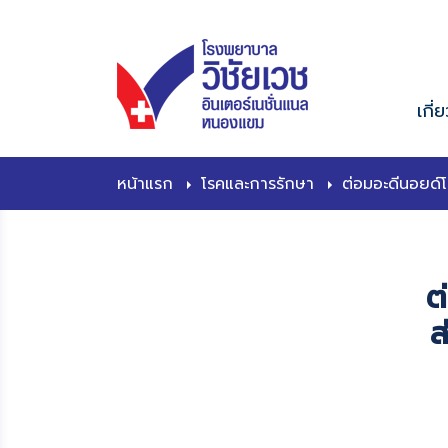
content
เกี่
หน้าแรก
โรคและการรักษา
ต่อมอะดีนอยด์โต
ต
ส