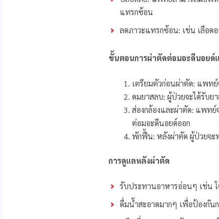
แทรกซ้อน
ลดภาวะแทรกซ้อน: เช่น เลือดออ
ขั้นตอนการผ่าตัดต่อมอะดีนอยด์
เตรียมตัวก่อนผ่าตัด: แพทย
ดมยาสลบ: ผู้ป่วยจะได้รับยาส
ส่องกล้องและผ่าตัด: แพทย
ต่อมอะดีนอยด์ออก
พักฟื้น: หลังผ่าตัด ผู้ป่ว
การดูแลหลังผ่าตัด
รับประทานอาหารอ่อนๆ เช่น โจ๊
ดื่มน้ำสะอาดมากๆ เพื่อป้องกัน