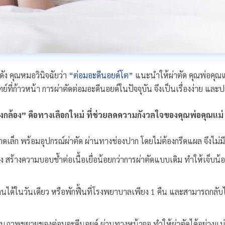
ัง คุณหมอวินิจฉัยว่า
“ต่อมอะดีนอยด์โต”
แนะนำให้ผ่าตัด คุณพ่อคุณแ
ี่ก้าวหน้า การผ่าตัดต่อมอะดีนอยด์ในปัจจุบัน จึงเป็นเรื่องง่าย และปล
งกล้อง” คือทางเลือกใหม่ ที่ช่วยลดความกังวลใจของคุณพ่อคุณแม่
เล็ก พร้อมอุปกรณ์ผ่าตัด ผ่านทางช่องปาก โดยไม่ต้องกรีดแผล จึงไม
อง สร้างความบอบช้ำต่อเนื้อเยื่อน้อยกว่าการผ่าตัดแบบเดิม ทำให้เจ็บ
บบ้านได้ในวันเดียว หรือพักฟื้นที่โรงพยาบาลเพียง 1 คืน และสามารถกลั
ภาพขยายของต่อมอะดีนอยด์ ผ่านทางหน้าจอ ทำให้ผ่าตัดได้อย่างแม่