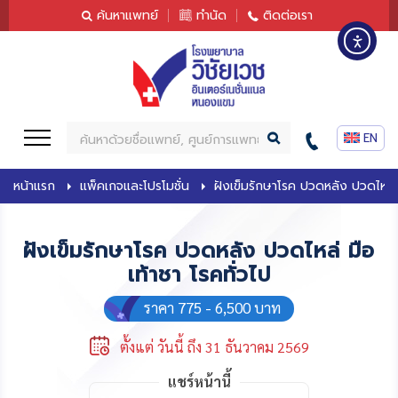
content
ค้นหาแพทย์
ทำนัด
ติดต่อเรา
ค้
น
ห
หน้าแรก
แพ็คเกจและโปรโมชั่น
ฝังเข็มรักษาโรค ปวดหลัง ปวดไหล่ ม
า
ฝังเข็มรักษาโรค ปวดหลัง ปวดไหล่ มือ
เท้าชา โรคทั่วไป
ราคา 775 - 6,500 บาท
ตั้งแต่ วันนี้ ถึง 31 ธันวาคม 2569
แชร์หน้านี้