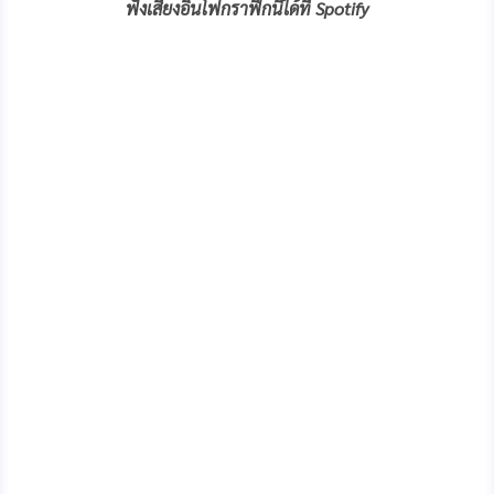
ฟังเสียงอินโฟกราฟิกนี้ได้ที่ Spotify