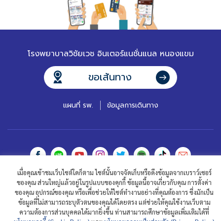
โรงพยาบาลวิชัยเวช อินเตอร์แนชั่นแนล หนองแขม
ขอเส้นทาง
แผนที่ รพ.
ข้อมูลการเดินทาง
เมื่อคุณเข้าชมเว็บไซต์ใดก็ตาม ไซต์นั้นอาจจัดเก็บหรือดึงข้อมูลจากเบราว์เซอร์
ติดต่อเรา
คำถามที่พบบ่อย
ร่วมงานกับเรา
ของคุณ ส่วนใหญ่แล้วอยู่ในรูปแบบของคุกกี้ ข้อมูลนี้อาจเกี่ยวกับคุณ การตั้งค่า
ของคุณ อุปกรณ์ของคุณ หรือเพื่อช่วยให้ไซต์ทำงานอย่างที่คุณต้องการ ซึ่งมักเป็น
นักลงทุนสัมพันธ์
นโยบายความเป็นส่วนตัว
นโยบายคุกกี้
ข้อมูลที่ไม่สามารถระบุตัวตนของคุณได้โดยตรง แต่ช่วยให้คุณใช้งานเว็บตาม
ความต้องการส่วนบุคคลได้มากยิ่งขึ้น ท่านสามารถศึกษาข้อมูลเพิ่มเติมได้ที่