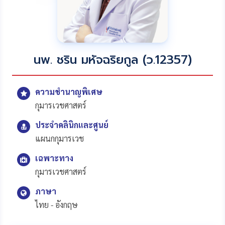
นพ. ชริน มหัจฉริยกูล (ว.12357)
ความชำนาญพิเศษ
กุมารเวชศาสตร์
ประจำคลินิกและศูนย์
แผนกกุมารเวช
เฉพาะทาง
กุมารเวชศาสตร์
ภาษา
ไทย - อังกฤษ