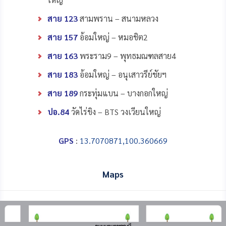
สาย 123
สามพราน – สนามหลวง
สาย 157
อ้อมใหญ่ – หมอชิต2
สาย 163
พระราม9 – พุทธมณฑลสาย4
สาย 183
อ้อมใหญ่ – อนุเสาวรีย์ชัยฯ
สาย 189
กระทุ่มแบน – บางกอกใหญ่
ปอ.84
วัดไร่ขิง – BTS วงเวียนใหญ่
GPS
:
13.7070871,100.360669
Maps