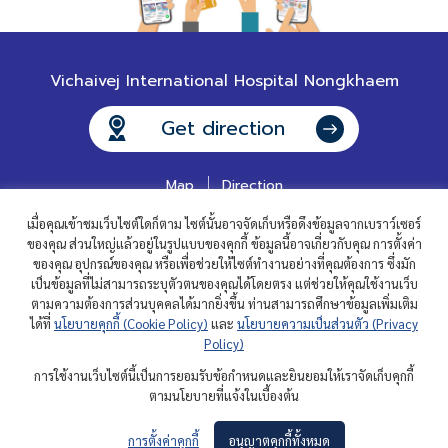
Vichaivej International Hospital Nongkhaem
Get direction
Map
Direction
เมื่อคุณเข้าชมเว็บไซต์ใดก็ตาม ไซต์นั้นอาจจัดเก็บหรือดึงข้อมูลจากเบราว์เซอร์
ของคุณ ส่วนใหญ่แล้วอยู่ในรูปแบบของคุกกี้ ข้อมูลนี้อาจเกี่ยวกับคุณ การตั้งค่า
ของคุณ อุปกรณ์ของคุณ หรือเพื่อช่วยให้ไซต์ทำงานอย่างที่คุณต้องการ ซึ่งมัก
เป็นข้อมูลที่ไม่สามารถระบุตัวตนของคุณได้โดยตรง แต่ช่วยให้คุณใช้งานเว็บ
ตามความต้องการส่วนบุคคลได้มากยิ่งขึ้น ท่านสามารถศึกษาข้อมูลเพิ่มเติม
ได้ที่
นโยบายคุกกี้ (Cookie Policy)
และ
นโยบายความเป็นส่วนตัว (Privacy
Contact us
FAQ
Work with us
Policy)
Investor Relations
Privacy Policy
Cookies Policy
การใช้งานเว็บไซต์นี้เป็นการยอมรับข้อกำหนดและยินยอมให้เราจัดเก็บคุกกี้
ตามนโยบายที่แจ้งในเบื้องต้น
การตั้งค่าคุกกี้
อนุญาตคุกกี้ทั้งหมด