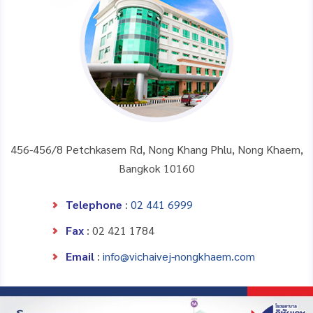
456-456/8 Petchkasem Rd, Nong Khang Phlu, Nong Khaem,
Bangkok 10160
Telephone
:
02 441 6999
Fax
: 02 421 1784
Email
:
info@vichaivej-nongkhaem.com